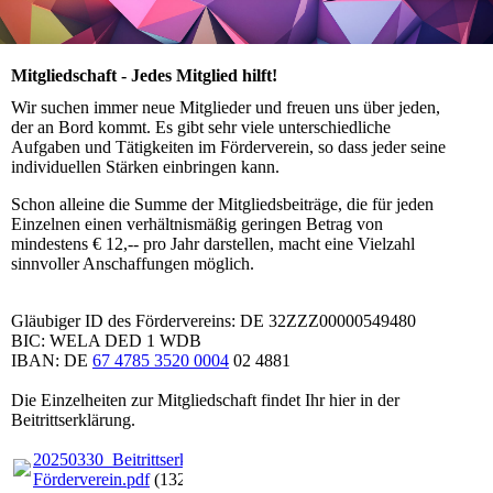
Mitgliedschaft - Jedes Mitglied hilft!
Wir suchen immer neue Mitglieder und freuen uns über jeden,
der an Bord kommt. Es gibt sehr viele unterschiedliche
Aufgaben und Tätigkeiten im Förderverein, so dass jeder seine
individuellen Stärken einbringen kann.
Schon alleine die Summe der Mitgliedsbeiträge, die für jeden
Einzelnen einen verhältnismäßig geringen Betrag von
mindestens € 12,-- pro Jahr darstellen, macht eine Vielzahl
sinnvoller Anschaffungen möglich.
Gläubiger ID des Fördervereins: DE 32ZZZ00000549480
BIC: WELA DED 1 WDB
IBAN: DE
67 4785 3520 0004
02 4881
Die Einzelheiten zur Mitgliedschaft findet Ihr hier in der
Beitrittserklärung.
20250330_Beitrittserklärung
Förderverein.pdf
(132.96KB)